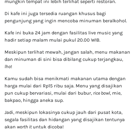
mungkin tempat ini lebih terlihat seperti restoran.
Di kafe ini juga tersedia ruangan khusus bagi
pengunjung yang ingin mencoba minuman beralkohol.
Kafe ini buka 24 jam dengan fasilitas live music yang
hadir setiap malam mulai pukul 20.00 WIB.
Meskipun terlihat mewah, jangan salah, menu makanan
dan minuman di sini bisa dibilang cukup terjangkau,
lho
!
Kamu sudah bisa menikmati makanan utama dengan
harga mulai dari Rp15 ribu saja. Menu yang disajikan
pun cukup bervariasi, mulai dari bubur,
rice bowl
, mie,
bakpao, hingga aneka sup.
Jadi, meskipun lokasinya cukup jauh dari pusat kota,
segala fasilitas dan hidangan yang disajikan tentunya
akan
worth it
untuk dicoba!