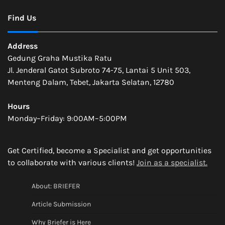
Find Us
Address
Gedung Graha Mustika Ratu
Jl. Jenderal Gatot Subroto 74-75, Lantai 5 Unit 503,
Menteng Dalam, Tebet, Jakarta Selatan, 12780
Hours
Monday–Friday: 9:00AM–5:00PM
Get Certified, become a Specialist and get opportunities
to collaborate with various clients!
Join as a specialist.
About: BRIEFER
Article Submission
Why Briefer is Here