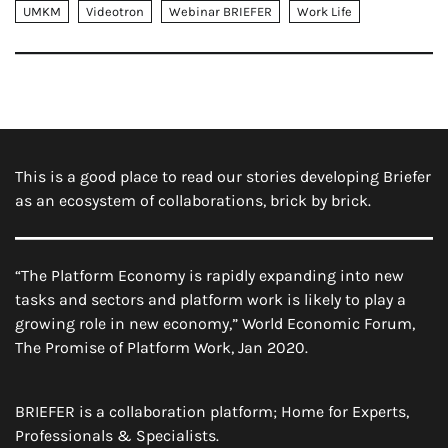
UMKM
Videotron
Webinar BRIEFER
Work Life
This is a good place to read our stories developing Briefer
as an ecosystem of collaborations, brick by brick.
“The Platform Economy is rapidly expanding into new
tasks and sectors and platform work is likely to play a
growing role in new economy,” World Economic Forum,
The Promise of Platform Work, Jan 2020.
BRIEFER is a collaboration platform; Home for Experts,
Professionals & Specialists.