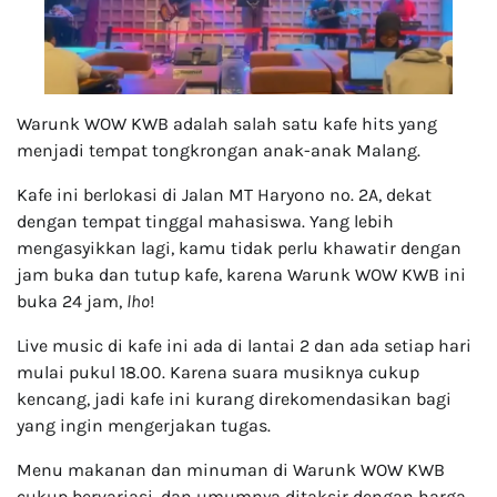
Warunk WOW KWB adalah salah satu kafe hits yang
menjadi tempat tongkrongan anak-anak Malang.
Kafe ini berlokasi di Jalan MT Haryono no. 2A, dekat
dengan tempat tinggal mahasiswa. Yang lebih
mengasyikkan lagi, kamu tidak perlu khawatir dengan
jam buka dan tutup kafe, karena Warunk WOW KWB ini
buka 24 jam,
lho
!
Live music di kafe ini ada di lantai 2 dan ada setiap hari
mulai pukul 18.00. Karena suara musiknya cukup
kencang, jadi kafe ini kurang direkomendasikan bagi
yang ingin mengerjakan tugas.
Menu makanan dan minuman di Warunk WOW KWB
cukup bervariasi, dan umumnya ditaksir dengan harga