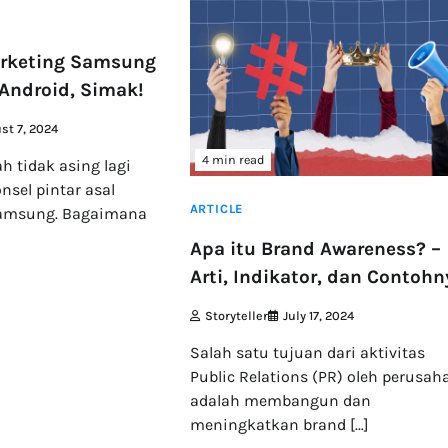
arketing Samsung
 Android, Simak!
st 7, 2024
4 min read
h tidak asing lagi
nsel pintar asal
ARTICLE
Samsung. Bagaimana
Apa itu Brand Awareness? –
Arti, Indikator, dan Contohn
Storyteller
July 17, 2024
Salah satu tujuan dari aktivitas
Public Relations (PR) oleh perusah
adalah membangun dan
meningkatkan brand […]