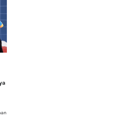
ya
aan