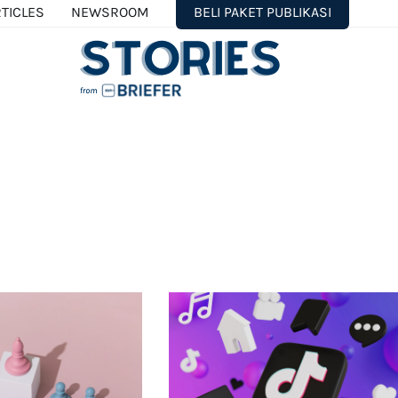
TICLES
NEWSROOM
BELI PAKET PUBLIKASI