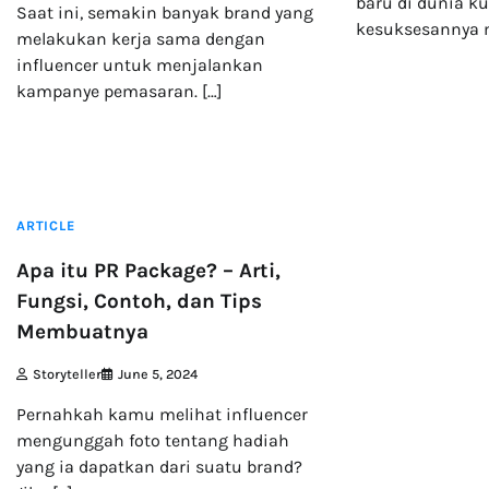
baru di dunia ku
Saat ini, semakin banyak brand yang
kesuksesannya 
melakukan kerja sama dengan
influencer untuk menjalankan
kampanye pemasaran. […]
3 min read
ARTICLE
Apa itu PR Package? – Arti,
Fungsi, Contoh, dan Tips
Membuatnya
Storyteller
June 5, 2024
Pernahkah kamu melihat influencer
mengunggah foto tentang hadiah
yang ia dapatkan dari suatu brand?