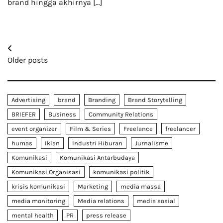
brand hingga akhirnya […]
Posts
Older posts
navigation
Advertising
brand
Branding
Brand Storytelling
BRIEFER
Business
Community Relations
event organizer
Film & Series
Freelance
freelancer
humas
Iklan
Industri Hiburan
Jurnalisme
Komunikasi
Komunikasi Antarbudaya
Komunikasi Organisasi
komunikasi politik
krisis komunikasi
Marketing
media massa
media monitoring
Media relations
media sosial
mental health
PR
press release