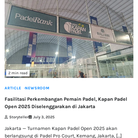
2 min read
ARTICLE
NEWSROOM
Fasilitasi Perkembangan Pemain Padel, Kapan Padel
Open 2025 Diselenggarakan di Jakarta
Storyteller
July 3, 2025
Jakarta — Turnamen Kapan Padel Open 2025 akan
berlangsung di Padel Pro Court, Kemang, Jakarta, […]