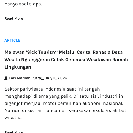
hanya soal siapa…
Read More
3 min read
ARTICLE
Melawan ‘Sick Tourism’ Melalui Cerita: Rahasia Desa
Wisata Nglanggeran Cetak Generasi Wisatawan Ramah
Lingkungan
Faly Marlian Putra
July 16, 2026
Sektor pariwisata Indonesia saat ini tengah
menghadapi dilema yang pelik. Di satu sisi, industri ini
digenjot menjadi motor pemulihan ekonomi nasional.
Namun di sisi lain, ancaman kerusakan ekologis akibat
wisata…
Read More