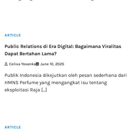
3 min read
ARTICLE
Public Relations di Era Digital: Bagaimana Viralitas
Dapat Bertahan Lama?
Celixa Yovanka
June 10, 2025
Publik Indonesia dikejutkan oleh pesan sederhana dari
HMNS Perfume yang mengangkat isu tentang
eksploitasi Raja […]
4 min read
ARTICLE