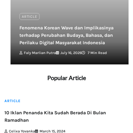
ARTICLE
Fenomena Korean Wave dan Implikasinya
terhadap Perubahan Budaya, Bahasa, dan
Perilaku Digital Masyarakat Indonesia
Faly Marlian Putra
July 16, 2026
7 Min Read
Popular Article
4 min read
ARTICLE
10 Iklan Penanda Kita Sudah Berada Di Bulan
Ramadhan
Celixa Yovanka
March 15, 2024