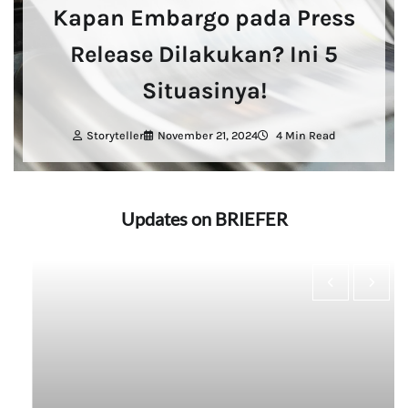
Kapan Embargo pada Press
Release Dilakukan? Ini 5
Situasinya!
Storyteller
November 21, 2024
4 Min Read
Updates on BRIEFER