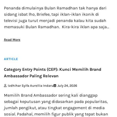
Penanda dimulainya Bulan Ramadhan tak hanya dari
sidang isbat lho, Briefee, tapi iklan-iklan ikonik di
televisi juga turut menjadi penanda kalau kita sudah
memasuki Bulan Ramadhan. Kira-kira iklan apa saja…
Read More
6 min read
ARTICLE
Category Entry Points (CEP): Kunci Memilih Brand
Ambassador Paling Relevan
Izdhihar Syifa Aurellia Indaru
July 24, 2026
Memilih Brand Ambassador sering kali dianggap
sebagai keputusan yang didasarkan pada popularitas,
jumlah pengikut, atau tingkat engagement di media
sosial. Padahal, memilih figur publik yang tepat bukan