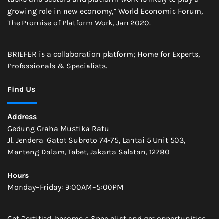
growing role in new economy,” World Economic Forum,
The Promise of Platform Work, Jan 2020.
BRIEFER is a collaboration platform; Home for Experts,
Professionals & Specialists.
Find Us
Address
Gedung Graha Mustika Ratu
Jl. Jenderal Gatot Subroto 74-75, Lantai 5 Unit 503,
Menteng Dalam, Tebet, Jakarta Selatan, 12780
Hours
Monday–Friday: 9:00AM–5:00PM
Get Certified, become a Specialist and get opportunities