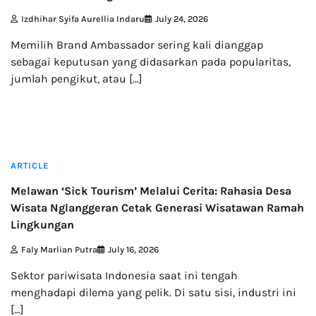
Izdhihar Syifa Aurellia Indaru
July 24, 2026
Memilih Brand Ambassador sering kali dianggap
sebagai keputusan yang didasarkan pada popularitas,
jumlah pengikut, atau […]
3 min read
ARTICLE
Melawan ‘Sick Tourism’ Melalui Cerita: Rahasia Desa
Wisata Nglanggeran Cetak Generasi Wisatawan Ramah
Lingkungan
Faly Marlian Putra
July 16, 2026
Sektor pariwisata Indonesia saat ini tengah
menghadapi dilema yang pelik. Di satu sisi, industri ini
[…]