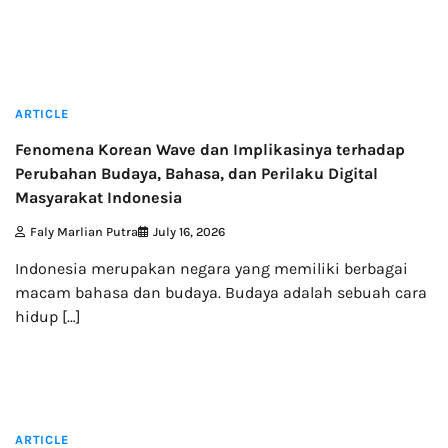
7 min read
ARTICLE
Fenomena Korean Wave dan Implikasinya terhadap
Perubahan Budaya, Bahasa, dan Perilaku Digital
Masyarakat Indonesia
Faly Marlian Putra
July 16, 2026
Indonesia merupakan negara yang memiliki berbagai
macam bahasa dan budaya. Budaya adalah sebuah cara
hidup […]
3 min read
ARTICLE