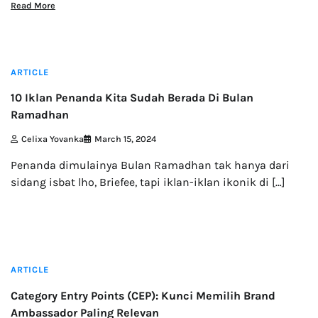
Read More
4 min read
ARTICLE
10 Iklan Penanda Kita Sudah Berada Di Bulan
Ramadhan
Celixa Yovanka
March 15, 2024
Penanda dimulainya Bulan Ramadhan tak hanya dari
sidang isbat lho, Briefee, tapi iklan-iklan ikonik di […]
6 min read
ARTICLE
Category Entry Points (CEP): Kunci Memilih Brand
Ambassador Paling Relevan