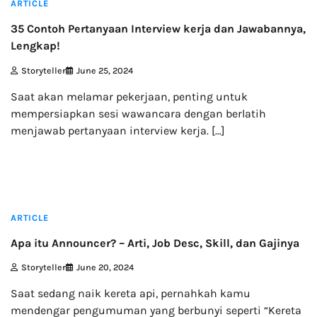
ARTICLE
35 Contoh Pertanyaan Interview kerja dan Jawabannya,
Lengkap!
Storyteller
June 25, 2024
Saat akan melamar pekerjaan, penting untuk
mempersiapkan sesi wawancara dengan berlatih
menjawab pertanyaan interview kerja. […]
3 min read
ARTICLE
Apa itu Announcer? – Arti, Job Desc, Skill, dan Gajinya
Storyteller
June 20, 2024
Saat sedang naik kereta api, pernahkah kamu
mendengar pengumuman yang berbunyi seperti “Kereta