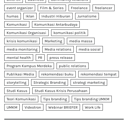
event organizer
Film & Series
Freelance
freelancer
humas
Iklan
Industri Hiburan
Jurnalisme
Komunikasi
Komunikasi Antarbudaya
Komunikasi Organisasi
komunikasi politik
krisis komunikasi
Marketing
media massa
media monitoring
Media relations
media sosial
mental health
PR
press release
Program Kampus Merdeka
public relations
Publikasi Media
rekomendasi buku
rekomendasi tempat
storytelling
Strategic Branding
strategi marketing
Studi Kasus
Studi Kasus Krisis Perusahaan
Teori Komunikasi
Tips branding
Tips branding UMKM
UMKM
Videotron
Webinar BRIEFER
Work Life