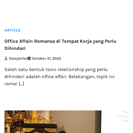
4 min read
ARTICLE
Office Affair: Romansa di Tempat Kerja yang Perlu
Dihindari
Storyteller
October 31, 2023
Salah satu bentuk toxic relationship yang perlu
dihindari adalah office affair. Belakangan, topik ini
ramai […]