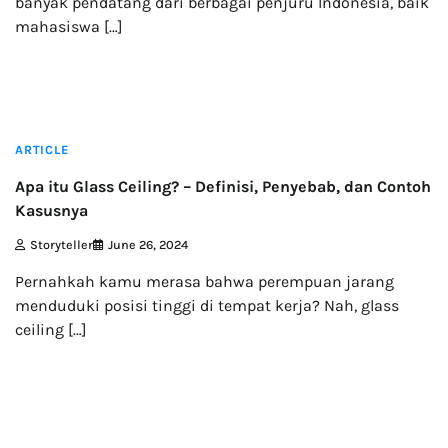
banyak pendatang dari berbagai penjuru Indonesia, baik
mahasiswa […]
4 min read
ARTICLE
Apa itu Glass Ceiling? – Definisi, Penyebab, dan Contoh
Kasusnya
Storyteller
June 26, 2024
Pernahkah kamu merasa bahwa perempuan jarang
menduduki posisi tinggi di tempat kerja? Nah, glass
ceiling […]
18 min read