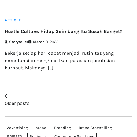
2 min read
ARTICLE
Hustle Culture: Hidup Seimbang Itu Susah Banget?
Storyteller
March 9, 2023
Bekerja setiap hari dapat menjadi rutinitas yang
monoton dan menghasilkan perasaan jenuh dan
burnout. Makanya, […]
Posts
Older posts
navigation
Advertising
brand
Branding
Brand Storytelling
BRIEFER
Business
Community Relations