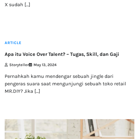
X sudah […]
5 min read
ARTICLE
Apa itu Voice Over Talent? – Tugas, Skill, dan Gaji
Storyteller
May 13, 2024
Pernahkah kamu mendengar sebuah jingle dari
pengeras suara saat mengunjungi sebuah toko retail
MR.DIY? Jika […]