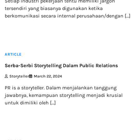
Setiap industri pekerjaan tentu memiliki jargon
tersendiri yang biasanya digunakan ketika
berkomunikasi secara internal perusahaan/dengan […]
3 min read
ARTICLE
Serba-Serbi Storytelling Dalam Public Relations
Storyteller
March 22, 2024
PR is a storyteller. Dalam menjalankan tanggung
jawabnya, kemampuan storytelling menjadi krusial
untuk dimiliki oleh […]
2 min read