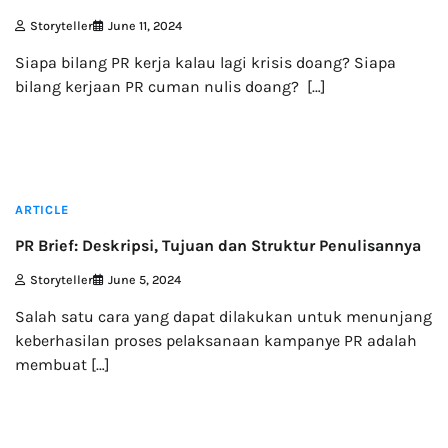
Storyteller
June 11, 2024
Siapa bilang PR kerja kalau lagi krisis doang? Siapa
bilang kerjaan PR cuman nulis doang? […]
3 min read
ARTICLE
PR Brief: Deskripsi, Tujuan dan Struktur Penulisannya
Storyteller
June 5, 2024
Salah satu cara yang dapat dilakukan untuk menunjang
keberhasilan proses pelaksanaan kampanye PR adalah
membuat […]
3 min read