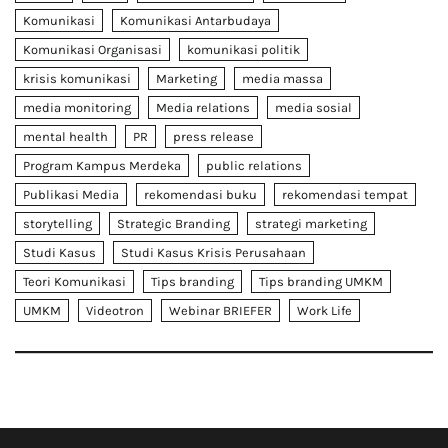
Komunikasi
Komunikasi Antarbudaya
Komunikasi Organisasi
komunikasi politik
krisis komunikasi
Marketing
media massa
media monitoring
Media relations
media sosial
mental health
PR
press release
Program Kampus Merdeka
public relations
Publikasi Media
rekomendasi buku
rekomendasi tempat
storytelling
Strategic Branding
strategi marketing
Studi Kasus
Studi Kasus Krisis Perusahaan
Teori Komunikasi
Tips branding
Tips branding UMKM
UMKM
Videotron
Webinar BRIEFER
Work Life