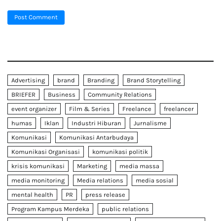
Advertising
brand
Branding
Brand Storytelling
BRIEFER
Business
Community Relations
event organizer
Film & Series
Freelance
freelancer
humas
Iklan
Industri Hiburan
Jurnalisme
Komunikasi
Komunikasi Antarbudaya
Komunikasi Organisasi
komunikasi politik
krisis komunikasi
Marketing
media massa
media monitoring
Media relations
media sosial
mental health
PR
press release
Program Kampus Merdeka
public relations