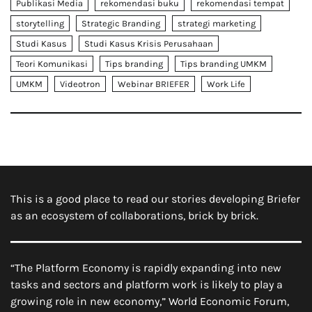
Publikasi Media
rekomendasi buku
rekomendasi tempat
storytelling
Strategic Branding
strategi marketing
Studi Kasus
Studi Kasus Krisis Perusahaan
Teori Komunikasi
Tips branding
Tips branding UMKM
UMKM
Videotron
Webinar BRIEFER
Work Life
This is a good place to read our stories developing Briefer
as an ecosystem of collaborations, brick by brick.
“The Platform Economy is rapidly expanding into new
tasks and sectors and platform work is likely to play a
growing role in new economy,” World Economic Forum,