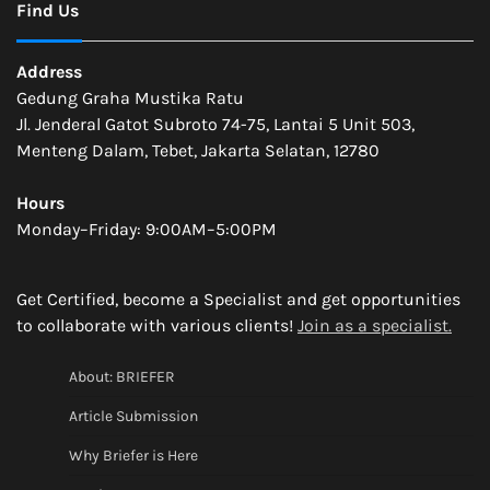
Find Us
Address
Gedung Graha Mustika Ratu
Jl. Jenderal Gatot Subroto 74-75, Lantai 5 Unit 503,
Menteng Dalam, Tebet, Jakarta Selatan, 12780
Hours
Monday–Friday: 9:00AM–5:00PM
Get Certified, become a Specialist and get opportunities
to collaborate with various clients!
Join as a specialist.
About: BRIEFER
Article Submission
Why Briefer is Here