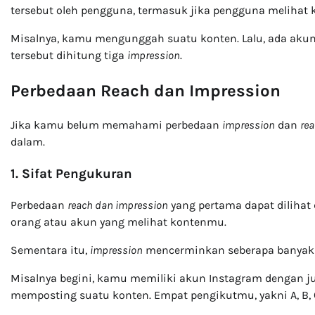
tersebut oleh pengguna, termasuk jika pengguna melihat k
Misalnya, kamu mengunggah suatu konten. Lalu, ada akun la
tersebut dihitung tiga
impression
.
Perbedaan Reach dan Impression
Jika kamu belum memahami perbedaan
impression
dan
re
dalam.
1. Sifat Pengukuran
Perbedaan
reach dan impression
yang pertama dapat dilihat 
orang atau akun yang melihat kontenmu.
Sementara itu,
impression
mencerminkan seberapa banyak 
Misalnya begini, kamu memiliki akun Instagram dengan jumla
memposting suatu konten. Empat pengikutmu, yakni A, B, C