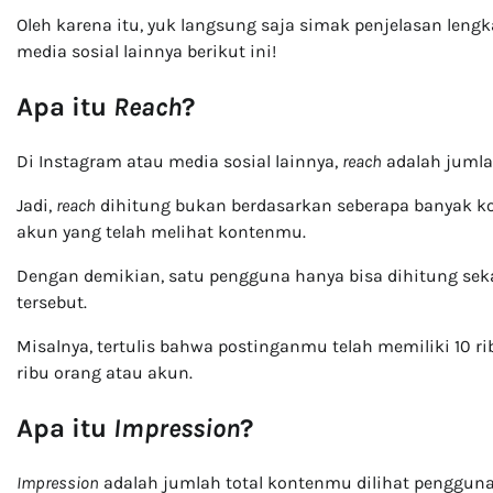
Oleh karena itu, yuk langsung saja simak penjelasan len
media sosial lainnya berikut ini!
Apa itu
Reach
?
Di Instagram atau media sosial lainnya,
reach
adalah jumla
Jadi,
reach
dihitung bukan berdasarkan seberapa banyak ko
akun yang telah melihat kontenmu.
Dengan demikian, satu pengguna hanya bisa dihitung sekal
tersebut.
Misalnya, tertulis bahwa postinganmu telah memiliki 10 r
ribu orang atau akun.
Apa itu
Impression
?
Impression
adalah jumlah total kontenmu dilihat pengguna.