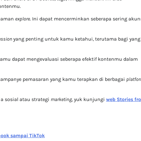
ontenmu.
halaman
explore
. Ini dapat mencerminkan seberapa sering aku
ession
yang penting untuk kamu ketahui, terutama bagi yang
kamu dapat mengevaluasi seberapa efektif kontenmu dalam
 kampanye pemasaran yang kamu terapkan di berbagai
platfo
a sosial atau strategi
marketing
, yuk kunjungi
web Stories fr
ebook sampai TikTok