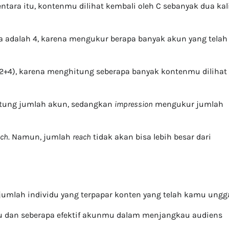
tara itu, kontenmu dilihat kembali oleh C sebanyak dua kal
a adalah 4, karena mengukur berapa banyak akun yang telah
2+4), karena menghitung seberapa banyak kontenmu dilihat
ung jumlah akun, sedangkan
impression
mengukur jumlah
ach
. Namun, jumlah
reach
tidak akan bisa lebih besar dari
umlah individu yang terpapar konten yang telah kamu ungg
u dan seberapa efektif akunmu dalam menjangkau audiens