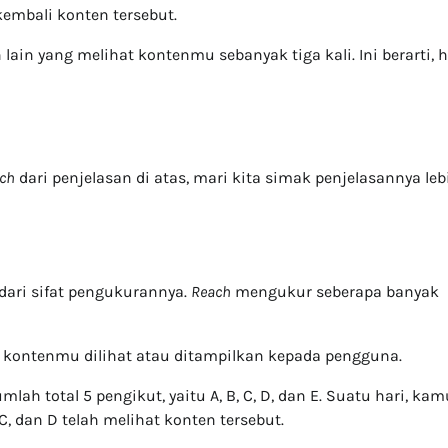
embali konten tersebut.
in yang melihat kontenmu sebanyak tiga kali. Ini berarti, h
ach
dari penjelasan di atas, mari kita simak penjelasannya leb
dari sifat pengukurannya.
Reach
mengukur seberapa banyak
kontenmu dilihat atau ditampilkan kepada pengguna.
h total 5 pengikut, yaitu A, B, C, D, dan E. Suatu hari, kam
, dan D telah melihat konten tersebut.