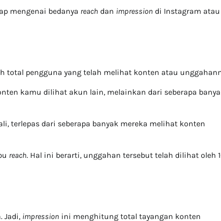
gkap mengenai bedanya
reach
dan
impression
di Instagram atau
h total pengguna yang telah melihat konten atau unggahan
nten kamu dilihat akun lain, melainkan dari seberapa bany
i, terlepas dari seberapa banyak mereka melihat konten
ibu
reach
. Hal ini berarti, unggahan tersebut telah dilihat oleh 
 Jadi,
impression
ini menghitung total tayangan konten