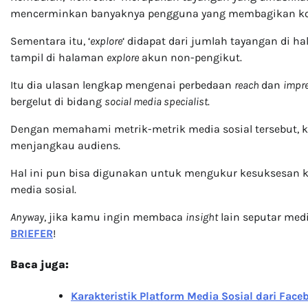
mencerminkan banyaknya pengguna yang membagikan k
Sementara itu, ‘
explore
‘ didapat dari jumlah tayangan di 
tampil di halaman
explore
akun non-pengikut.
Itu dia ulasan lengkap mengenai perbedaan
reach
dan
impr
bergelut di bidang
social media specialist
.
Dengan memahami metrik-metrik media sosial tersebut, 
menjangkau audiens.
Hal ini pun bisa digunakan untuk mengukur kesuksesan
media sosial.
Anyway
, jika kamu ingin membaca
insight
lain seputar medi
BRIEFER
!
Baca juga:
Karakteristik Platform Media Sosial dari Fac