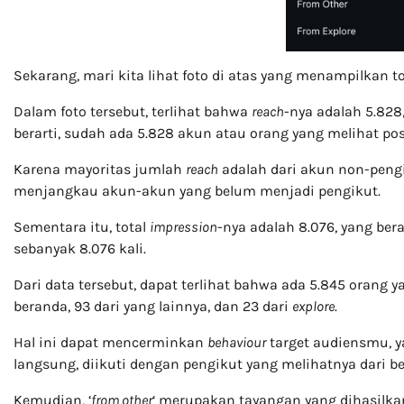
Sekarang, mari kita lihat foto di atas yang menampilkan t
Dalam foto tersebut, terlihat bahwa
reach
-nya adalah 5.828
berarti, sudah ada 5.828 akun atau orang yang melihat pos
Karena mayoritas jumlah
reach
adalah dari akun non-pengik
menjangkau akun-akun yang belum menjadi pengikut.
Sementara itu, total
impression
-nya adalah 8.076, yang ber
sebanyak 8.076 kali.
Dari data tersebut, dapat terlihat bahwa ada 5.845 orang ya
beranda, 93 dari yang lainnya, dan 23 dari
explore
.
Hal ini dapat mencerminkan
behaviour
target audiensmu, y
langsung, diikuti dengan pengikut yang melihatnya dari b
Kemudian, ‘
from other
‘ merupakan tayangan yang dihasilka