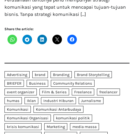
komunikasi yang tepat untuk mencapai tujuan-tujuan
bisnis. Tanpa strategi komunikasi […]
Share the article:
Advertising
brand
Branding
Brand Storytelling
BRIEFER
Business
Community Relations
event organizer
Film & Series
Freelance
freelancer
humas
Iklan
Industri Hiburan
Jurnalisme
Komunikasi
Komunikasi Antarbudaya
Komunikasi Organisasi
komunikasi politik
krisis komunikasi
Marketing
media massa