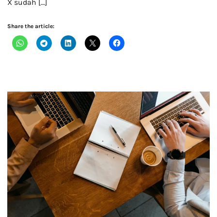
X sudah […]
Share the article: