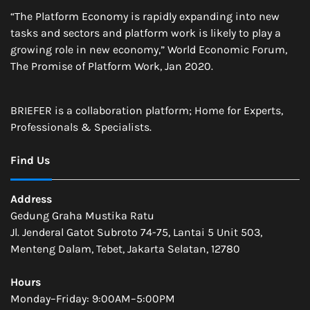
“The Platform Economy is rapidly expanding into new
tasks and sectors and platform work is likely to play a
growing role in new economy,” World Economic Forum,
The Promise of Platform Work, Jan 2020.
BRIEFER is a collaboration platform; Home for Experts,
Professionals & Specialists.
Find Us
Address
Gedung Graha Mustika Ratu
Jl. Jenderal Gatot Subroto 74-75, Lantai 5 Unit 503,
Menteng Dalam, Tebet, Jakarta Selatan, 12780
Hours
Monday–Friday: 9:00AM–5:00PM