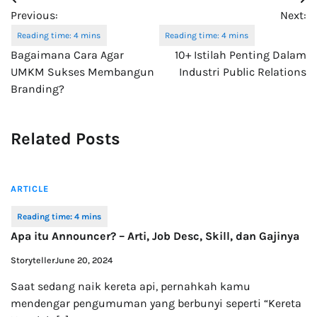
Post
Previous:
Next:
navigation
Bagaimana Cara Agar
10+ Istilah Penting Dalam
UMKM Sukses Membangun
Industri Public Relations
Branding?
Related Posts
ARTICLE
Apa itu Announcer? – Arti, Job Desc, Skill, dan Gajinya
Storyteller
June 20, 2024
Saat sedang naik kereta api, pernahkah kamu
mendengar pengumuman yang berbunyi seperti “Kereta