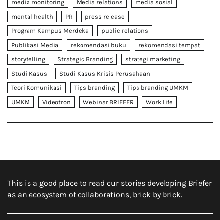
media monitoring
Media relations
media sosial
mental health
PR
press release
Program Kampus Merdeka
public relations
Publikasi Media
rekomendasi buku
rekomendasi tempat
storytelling
Strategic Branding
strategi marketing
Studi Kasus
Studi Kasus Krisis Perusahaan
Teori Komunikasi
Tips branding
Tips branding UMKM
UMKM
Videotron
Webinar BRIEFER
Work Life
This is a good place to read our stories developing Briefer
as an ecosystem of collaborations, brick by brick.