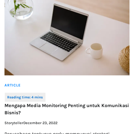
ARTICLE
Mengapa Media Monitoring Penting untuk Komunikasi
Bisnis?
Storyteller
December 23, 2022
Perusahaan tentunya perlu mempunyai strategi