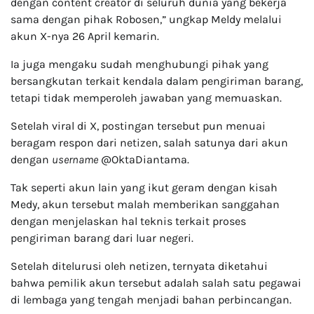
dengan content creator di seluruh dunia yang bekerja
sama dengan pihak Robosen,” ungkap Meldy melalui
akun X-nya 26 April kemarin.
Ia juga mengaku sudah menghubungi pihak yang
bersangkutan terkait kendala dalam pengiriman barang,
tetapi tidak memperoleh jawaban yang memuaskan.
Setelah viral di X, postingan tersebut pun menuai
beragam respon dari netizen, salah satunya dari akun
dengan
username
@OktaDiantama.
Tak seperti akun lain yang ikut geram dengan kisah
Medy, akun tersebut malah memberikan sanggahan
dengan menjelaskan hal teknis terkait proses
pengiriman barang dari luar negeri.
Setelah ditelurusi oleh netizen, ternyata diketahui
bahwa pemilik akun tersebut adalah salah satu pegawai
di lembaga yang tengah menjadi bahan perbincangan.