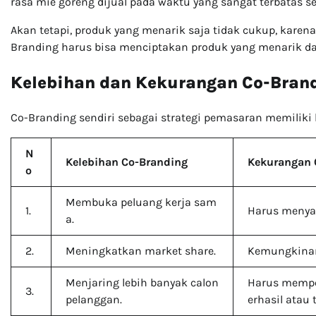
rasa mie goreng dijual pada waktu yang sangat terbata
Akan tetapi, produk yang menarik saja tidak cukup, karena
Branding harus bisa menciptakan produk yang menarik da
Kelebihan dan Kekurangan Co-Bran
Co-Branding sendiri sebagai strategi pemasaran memiliki
N
Kelebihan Co-Branding
Kekurangan 
o
Membuka peluang kerja sam
1.
Harus menya
a.
2.
Meningkatkan market share.
Kemungkinan 
Menjaring lebih banyak calon
Harus mempe
3.
pelanggan.
erhasil atau 