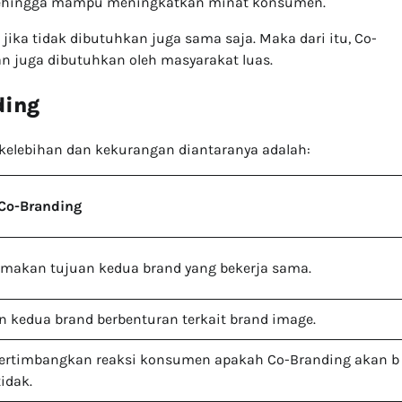
s sehingga mampu meningkatkan minat konsumen.
 jika tidak dibutuhkan juga sama saja. Maka dari itu, Co-
n juga dibutuhkan oleh masyarakat luas.
ding
 kelebihan dan kekurangan diantaranya adalah:
Co-Branding
makan tujuan kedua brand yang bekerja sama.
kedua brand berbenturan terkait brand image.
rtimbangkan reaksi konsumen apakah Co-Branding akan b
tidak.