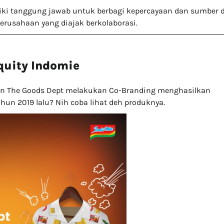
ki tanggung jawab untuk berbagi kepercayaan dan sumber 
erusahaan yang diajak berkolaborasi.
quity Indomie
gan The Goods Dept melakukan Co-Branding menghasilkan
ahun 2019 lalu? Nih coba lihat deh produknya.