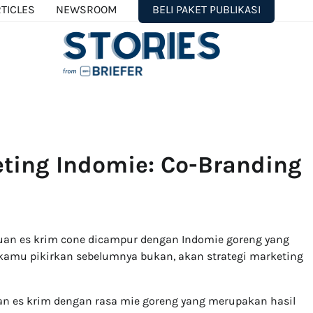
TICLES
NEWSROOM
BELI PAKET PUBLIKASI
eting Indomie: Co-Branding
an es krim cone dicampur dengan Indomie goreng yang
 kamu pikirkan sebelumnya bukan, akan strategi marketing
ran es krim dengan rasa mie goreng yang merupakan hasil