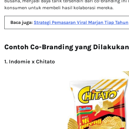
busana, menjadi daya tarik tersendiri dari co-branding i
konsumen untuk membeli hasil kolaborasi mereka.
Baca juga:
Strategi Pemasaran Viral Marjan Tiap Tahun
Contoh Co-Branding yang Dilakukan
1. Indomie x Chitato