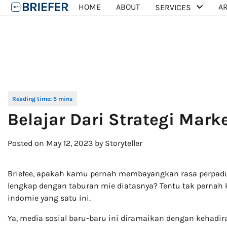
Skip
HOME
ABOUT
AR
SERVICES
to
content
Belajar Dari Strategi Mark
Posted on
May 12, 2023
by
Storyteller
Briefee, apakah kamu pernah membayangkan rasa perpadu
lengkap dengan taburan mie diatasnya? Tentu tak pernah
indomie yang satu ini.
Ya, media sosial baru-baru ini diramaikan dengan kehadi