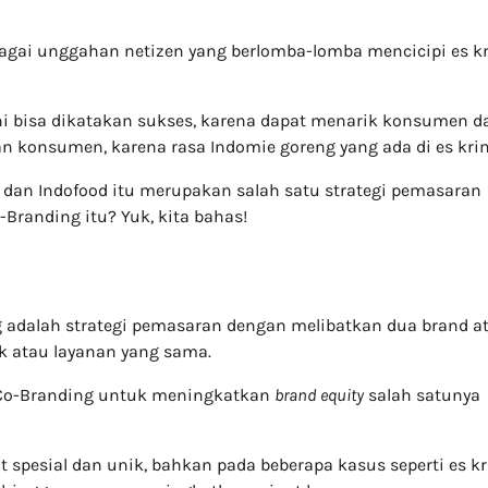
rbagai unggahan netizen yang berlomba-lomba mencicipi es k
ni bisa dikatakan sukses, karena dapat menarik konsumen da
n konsumen, karena rasa Indomie goreng yang ada di es kri
g dan Indofood itu merupakan salah satu strategi pemasaran
Branding itu? Yuk, kita bahas!
g adalah strategi pemasaran dengan melibatkan dua brand a
k atau layanan yang sama.
 Co-Branding untuk meningkatkan
brand equity
salah satunya
 spesial dan unik, bahkan pada beberapa kasus seperti es k