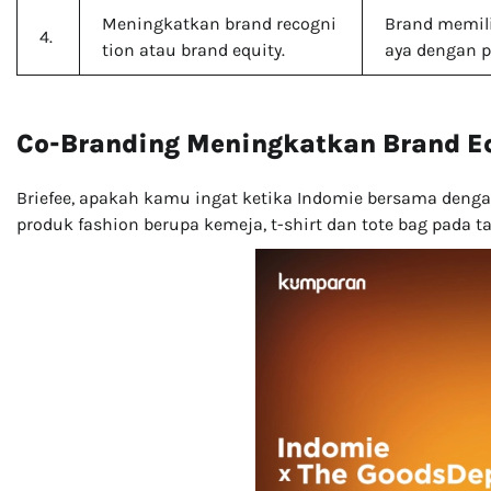
Meningkatkan brand recogni
Brand memili
4.
tion atau brand equity.
aya dengan p
Co-Branding Meningkatkan Brand E
Briefee, apakah kamu ingat ketika Indomie bersama den
produk fashion berupa kemeja, t-shirt dan tote bag pada t