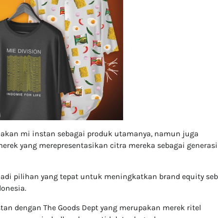
kan mi instan sebagai produk utamanya, namun juga
rek yang merepresentasikan citra mereka sebagai generasi
jadi pilihan yang tepat untuk meningkatkan brand equity se
donesia.
tan dengan The Goods Dept yang merupakan merek ritel