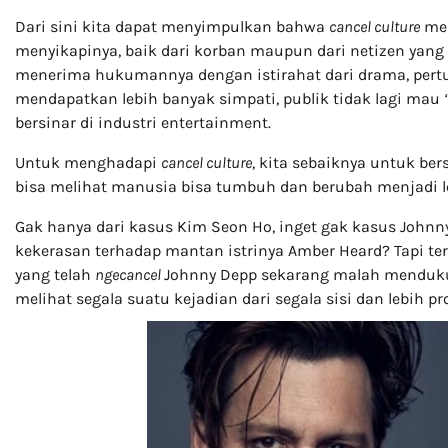
Dari sini kita dapat menyimpulkan bahwa
cancel culture
mem
menyikapinya, baik dari korban maupun dari netizen yang m
menerima hukumannya dengan istirahat dari drama, pertun
mendapatkan lebih banyak simpati, publik tidak lagi mau
bersinar di industri entertainment.
Untuk menghadapi
cancel culture
, kita sebaiknya untuk bers
bisa melihat manusia bisa tumbuh dan berubah menjadi l
Gak hanya dari kasus Kim Seon Ho, inget gak kasus Johnn
kekerasan terhadap mantan istrinya Amber Heard? Tapi t
yang telah
ngecancel
Johnny Depp sekarang malah mendukung
melihat segala suatu kejadian dari segala sisi dan lebih 