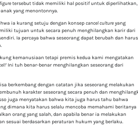
figure
tersebut tidak memiliki hal positif untuk diperlihatkan,
k-anak yang menontonnya.
ahwa ia kurang setuju dengan konsep
cancel culture
yang
iliki tujuan untuk secara penuh menghilangkan karir dari
sendiri. Ia percaya bahwa seseorang dapat berubah dan harus
.
kung kemanusiaan tetapi premis kedua kami mengatakan
el!’
Ini tuh benar-benar menghilangkan seseorang dari
bisa berkembang dengan catatan jika seseorang melakukan
embunuh karakter seseorang secara penuh dan menghilang
esso juga menyatakan bahwa kita juga harus tahu bahwa
yang dimana kita harus selalu mencoba memahami beritanya
alkan orang yang salah, dan apabila benar ia melakukan
an sesuai berdasarkan peraturan hukum yang berlaku.