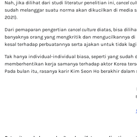
Nah, jika dilihat dari studi literatur penelitian ini,
cancel cul
sudah melanggar suatu norma akan dikucilkan di media sos
2021).
Dari pemaparan pengertian
cancel culture
diatas, bisa dili
banyaknya orang yang mengkritik dan mengucilkannya di 
kesal terhadap perbuatannya serta ajakan untuk tidak lag
Tak hanya individual-individual biasa, seperti yang suda
memberhentikan kerja samanya terhadap aktor Korea tersebu
Pada bulan itu, rasanya karir Kim Seon Ho berakhir dalam