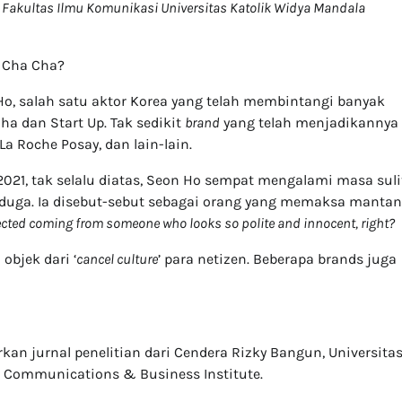
i
Fakultas Ilmu Komunikasi Universitas Katolik Widya Mandala
 Cha Cha?
o, salah satu aktor Korea yang telah membintangi banyak
a dan Start Up. Tak sedikit
brand
yang telah menjadikannya
a Roche Posay, dan lain-lain.
021, tak selalu diatas, Seon Ho sempat mengalami masa suli
rduga. Ia disebut-sebut sebagai orang yang memaksa mantan
cted coming from someone who looks so polite and innocent, right?
objek dari ‘
cancel culture
’ para netizen. Beberapa brands juga
kan jurnal penelitian dari Cendera Rizky Bangun, Universita
R Communications & Business Institute.