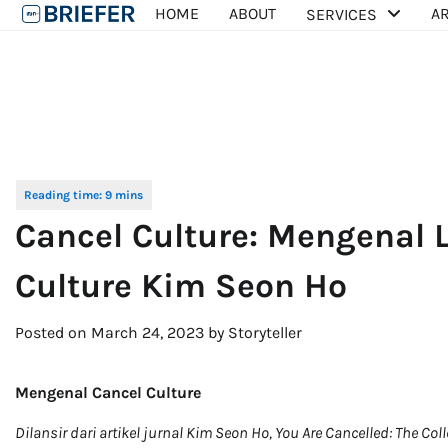
Skip
HOME
ABOUT
AR
SERVICES
to
content
Cancel Culture: Mengenal 
Culture Kim Seon Ho
Posted on
March 24, 2023
by
Storyteller
Mengenal Cancel Culture
Dilansir dari artikel jurnal Kim Seon Ho, You Are Cancelled: The C