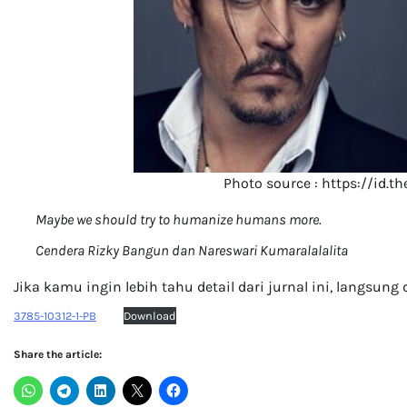
Photo source : https://id.
Maybe we should try to humanize humans more.
Cendera Rizky Bangun dan Nareswari Kumaralalalita
Jika kamu ingin lebih tahu detail dari jurnal ini, langsung
3785-10312-1-PB
Download
Share the article: