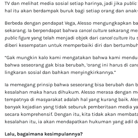
TV dan melihat media sosial setiap harinya, jadi jika
public 
hal itu akan berdampak buruk bagi setiap orang dan ana
Berbeda dengan pendapat Vega, Alesso mengungkapkan b
sekarang. Ia berpendapat bahwa
cancel culture
sekarang mem
public figure
yang telah menjadi objek dari
cancel culture
itu 
diberi kesempatan untuk memperbaiki diri dan bertumbuh
“Gak mungkin kalo kami mengatakan bahwa kami mendu
bahwa seseorang gak bisa berubah, ‘orang ini harus di
canc
lingkaran sosial dan bahkan menyingkirkannya.”
Ia memegang prinsip bahwa seseorang bisa berubah dan 
kesalahan maka harus dihukum. Alesso merasa dengan m
tempatnya di masyarakat adalah hal yang kurang baik. Al
banyak kejadian yang tidak seburuk pemberitaan media 
secara komprehensif. Dengan itu, kita tidak akan membat
kesalahan itu, ia akan mendapatkan hukuman yang adil d
Lalu, bagaimana kesimpulannya?