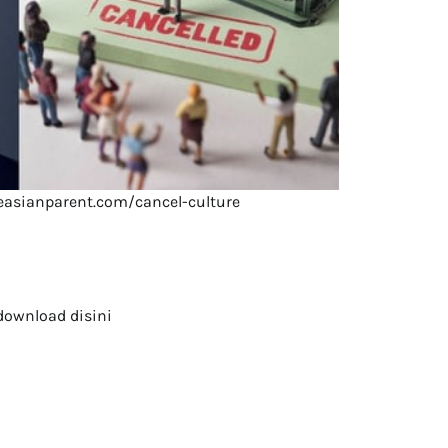
theasianparent.com/cancel-culture
 download disini