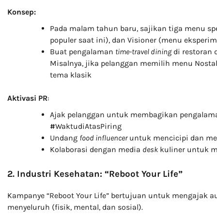
Konsep:
Pada malam tahun baru, sajikan tiga menu spes
populer saat ini), dan Visioner (menu eksper
Buat pengalaman
time-travel dining
di restoran 
Misalnya, jika pelanggan memilih menu Nosta
tema klasik
Aktivasi PR
:
Ajak pelanggan untuk membagikan pengalama
#
WaktudiAtasPiring
Undang
food influencer
untuk mencicipi dan me
Kolaborasi dengan media
desk
kuliner untuk m
2. Industri Kesehatan: “Reboot Your Life”
Kampanye “Reboot Your Life” bertujuan untuk mengajak a
menyeluruh (fisik, mental, dan sosial).