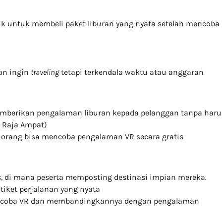
rik untuk membeli paket liburan yang nyata setelah mencoba
dan ingin
traveling
tetapi terkendala waktu atau anggaran
mberikan pengalaman liburan kepada pelanggan tanpa haru
 Raja Ampat)
na orang bisa mencoba pengalaman VR secara gratis
, di mana peserta memposting destinasi impian mereka.
tiket perjalanan yang nyata
ncoba VR dan membandingkannya dengan pengalaman