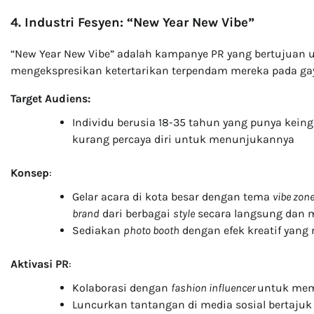
4. Industri Fesyen: “New Year New Vibe”
“New Year New Vibe” adalah kampanye PR yang bertujuan u
mengekspresikan ketertarikan terpendam mereka pada gaya
Target Audiens:
Individu berusia 18-35 tahun yang punya ke
kurang percaya diri untuk menunjukannya
Konsep
:
Gelar acara di kota besar dengan tema
vibe zon
brand
dari berbagai
style
secara langsung dan 
Sediakan
photo booth
dengan efek kreatif yan
Aktivasi PR
:
Kolaborasi dengan
fashion influencer
untuk memp
Luncurkan tantangan di media sosial bertaju