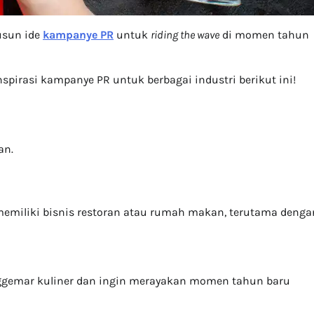
sun ide
kampanye PR
untuk
riding the wave
di momen tahun
spirasi kampanye PR untuk berbagai industri berikut ini!
an.
memiliki bisnis restoran atau rumah makan, terutama denga
ggemar kuliner dan ingin merayakan momen tahun baru