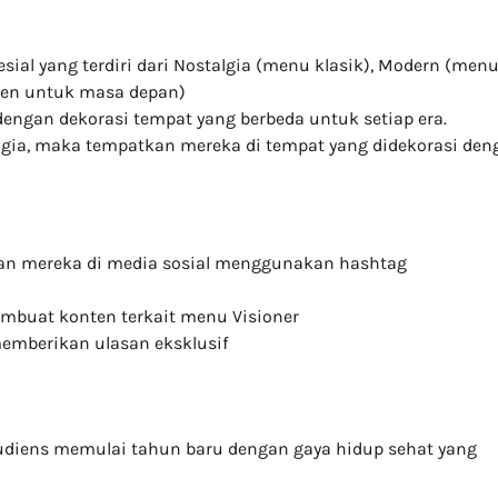
ial yang terdiri dari Nostalgia (menu klasik), Modern (men
imen untuk masa depan)
dengan dekorasi tempat yang berbeda untuk setiap era.
lgia, maka tempatkan mereka di tempat yang didekorasi den
n mereka di media sosial menggunakan hashtag
mbuat konten terkait menu Visioner
emberikan ulasan eksklusif
udiens memulai tahun baru dengan gaya hidup sehat yang