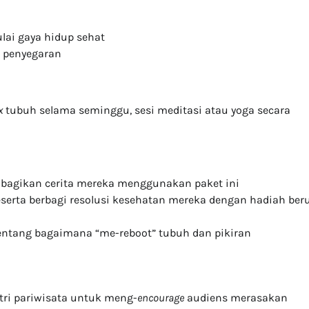
lai gaya hidup sehat
h penyegaran
x
tubuh selama seminggu, sesi meditasi atau yoga secara
agikan cerita mereka menggunakan paket ini
eserta berbagi resolusi kesehatan mereka dengan hadiah ber
entang bagaimana “me-reboot” tubuh dan pikiran
tri pariwisata untuk meng-
encourage
audiens merasakan