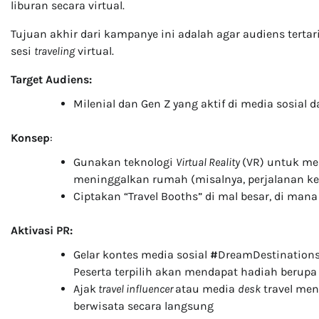
liburan secara virtual.
Tujuan akhir dari kampanye ini adalah agar audiens terta
sesi
traveling
virtual.
Target Audiens:
Milenial dan Gen Z yang aktif di media sosial 
Konsep
:
Gunakan teknologi
Virtual Reality
(VR) untuk me
meninggalkan rumah (misalnya, perjalanan ke
Ciptakan “Travel Booths” di mal besar, di ma
Aktivasi PR:
Gelar kontes media sosial
#
DreamDestinations
Peserta terpilih akan mendapat hadiah berupa 
Ajak
travel influencer
atau media
desk
travel me
berwisata secara langsung