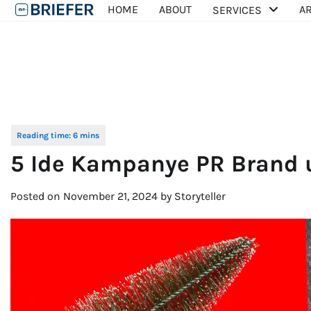
Skip
HOME
ABOUT
AR
SERVICES
to
content
5 Ide Kampanye PR Brand 
Posted on
November 21, 2024
by
Storyteller