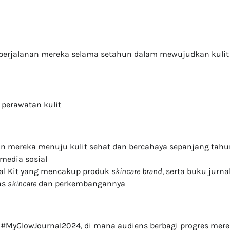
 perjalanan mereka selama setahun dalam mewujudkan kulit
 perawatan kulit
n mereka menuju kulit sehat dan bercahaya sepanjang tahu
media sosial
nal Kit yang mencakup produk
skincare
brand
, serta buku jurna
as
skincare
dan perkembangannya
k #MyGlowJournal2024, di mana audiens berbagi progres mer