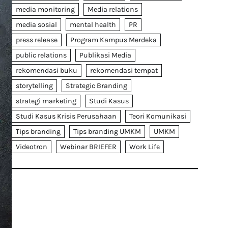
media monitoring
Media relations
media sosial
mental health
PR
press release
Program Kampus Merdeka
public relations
Publikasi Media
rekomendasi buku
rekomendasi tempat
storytelling
Strategic Branding
strategi marketing
Studi Kasus
Studi Kasus Krisis Perusahaan
Teori Komunikasi
Tips branding
Tips branding UMKM
UMKM
Videotron
Webinar BRIEFER
Work Life