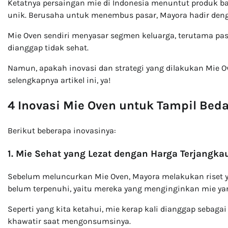
Ketatnya persaingan mie di Indonesia menuntut produk 
unik. Berusaha untuk menembus pasar, Mayora hadir dengan
Mie Oven sendiri menyasar segmen keluarga, terutama pa
dianggap tidak sehat.
Namun, apakah inovasi dan strategi yang dilakukan Mie 
selengkapnya artikel ini, ya!
4 Inovasi Mie Oven untuk Tampil Bed
Berikut beberapa inovasinya:
1. Mie Sehat yang Lezat dengan Harga Terjangka
Sebelum meluncurkan Mie Oven, Mayora melakukan riset
belum terpenuhi, yaitu mereka yang menginginkan mie ya
Seperti yang kita ketahui, mie kerap kali dianggap sebag
khawatir saat mengonsumsinya.