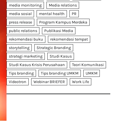
media monitoring
Media relations
media sosial
mental health
PR
press release
Program Kampus Merdeka
public relations
Publikasi Media
rekomendasi buku
rekomendasi tempat
storytelling
Strategic Branding
strategi marketing
Studi Kasus
Studi Kasus Krisis Perusahaan
Teori Komunikasi
Tips branding
Tips branding UMKM
UMKM
Videotron
Webinar BRIEFER
Work Life