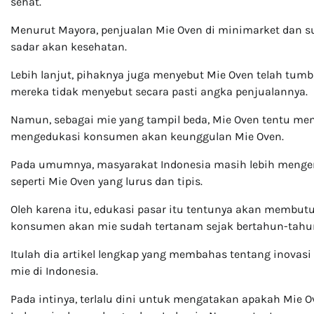
sehat.
Menurut Mayora, penjualan Mie Oven di minimarket dan 
sadar akan kesehatan.
Lebih lanjut, pihaknya juga menyebut Mie Oven telah tumbuh
mereka tidak menyebut secara pasti angka penjualannya.
Namun, sebagai mie yang tampil beda, Mie Oven tentu me
mengedukasi konsumen akan keunggulan Mie Oven.
Pada umumnya, masyarakat Indonesia masih lebih mengena
seperti Mie Oven yang lurus dan tipis.
Oleh karena itu, edukasi pasar itu tentunya akan membu
konsumen akan mie sudah tertanam sejak bertahun-tahun
Itulah dia artikel lengkap yang membahas tentang inova
mie di Indonesia.
Pada intinya, terlalu dini untuk mengatakan apakah Mie 