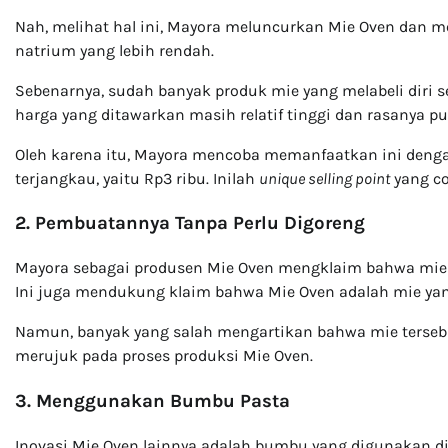
Nah, melihat hal ini, Mayora meluncurkan Mie Oven dan
natrium yang lebih rendah.
Sebenarnya, sudah banyak produk mie yang melabeli diri 
harga yang ditawarkan masih relatif tinggi dan rasanya 
Oleh karena itu, Mayora mencoba memanfaatkan ini denga
terjangkau, yaitu Rp3 ribu. Inilah
unique selling point
yang co
2. Pembuatannya Tanpa Perlu Digoreng
Mayora sebagai produsen Mie Oven mengklaim bahwa mie k
Ini juga mendukung klaim bahwa Mie Oven adalah mie yan
Namun, banyak yang salah mengartikan bahwa mie tersebut
merujuk pada proses produksi Mie Oven.
3. Menggunakan Bumbu Pasta
Inovasi Mie Oven lainnya adalah bumbu yang digunakan d