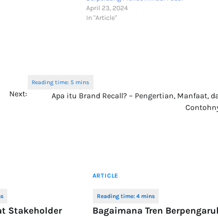
April 23, 2024
In "Article"
Next:
Apa itu Brand Recall? – Pengertian, Manfaat, d
Contohn
ARTICLE
t Stakeholder
Bagaimana Tren Berpengaru