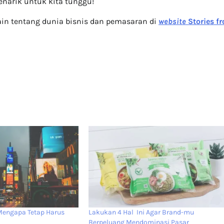
narik untuk kita tunggu!
lain tentang dunia bisnis dan pemasaran di
website
Stories f
 Mengapa Tetap Harus
Lakukan 4 Hal Ini Agar Brand-mu
Berpeluang Mendominasi Pasar