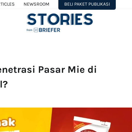
TICLES
NEWSROOM
BELI PAKET PUBLIKASI
netrasi Pasar Mie di
l?