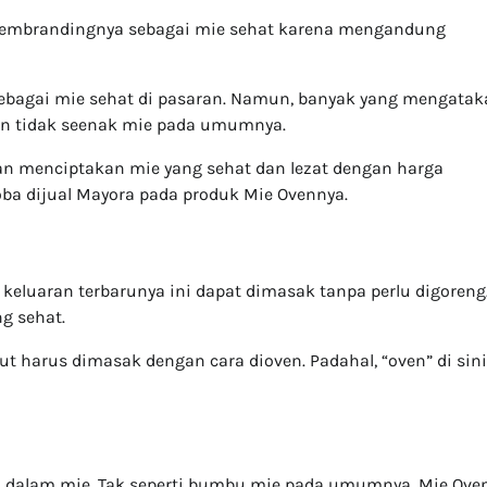
 membrandingnya sebagai mie sehat karena mengandung
sebagai mie sehat di pasaran. Namun, banyak yang mengatak
pun tidak seenak mie pada umumnya.
n menciptakan mie yang sehat dan lezat dengan harga
ba dijual Mayora pada produk Mie Ovennya.
eluaran terbarunya ini dapat dimasak tanpa perlu digoreng
g sehat.
 harus dimasak dengan cara dioven. Padahal, “oven” di sini
i dalam mie. Tak seperti bumbu mie pada umumnya, Mie Ove