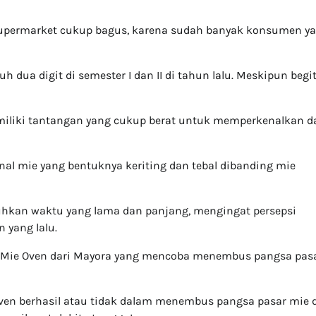
supermarket cukup bagus, karena sudah banyak konsumen y
 dua digit di semester I dan II di tahun lalu. Meskipun begit
miliki tantangan yang cukup berat untuk memperkenalkan d
l mie yang bentuknya keriting dan tebal dibanding mie
tuhkan waktu yang lama dan panjang, mengingat persepsi
 yang lalu.
si Mie Oven dari Mayora yang mencoba menembus pangsa pas
Oven berhasil atau tidak dalam menembus pangsa pasar mie 