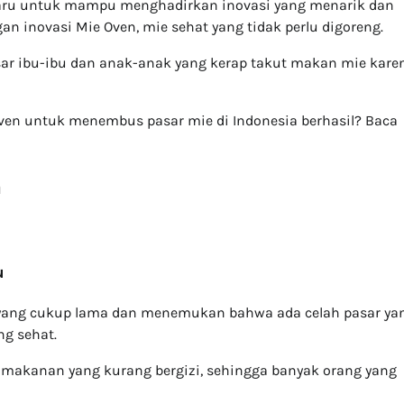
baru untuk mampu menghadirkan inovasi yang menarik dan
 inovasi Mie Oven, mie sehat yang tidak perlu digoreng.
sar ibu-ibu dan anak-anak yang kerap takut makan mie kare
Oven untuk menembus pasar mie di Indonesia berhasil? Baca
a
u
 yang cukup lama dan menemukan bahwa ada celah pasar ya
ng sehat.
ai makanan yang kurang bergizi, sehingga banyak orang yang