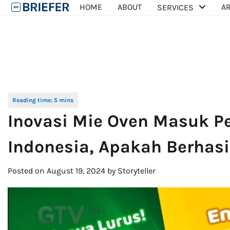
Skip
HOME
ABOUT
AR
SERVICES
to
content
Inovasi Mie Oven Masuk Pe
Indonesia, Apakah Berhasi
Posted on
August 19, 2024
by
Storyteller