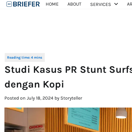
Skip
HOME
ABOUT
AR
SERVICES
to
content
Studi Kasus PR Stunt Surf
dengan Kopi
Posted on
July 18, 2024
by
Storyteller