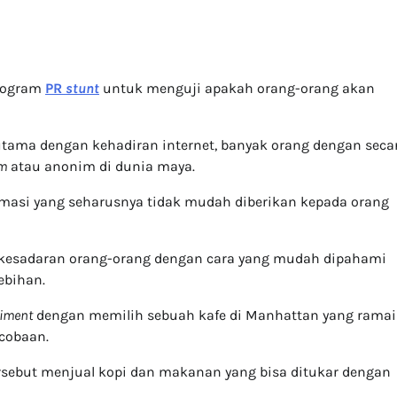
program
PR
stunt
untuk menguji apakah orang-orang akan
erutama dengan kehadiran internet, banyak orang dengan seca
rm
atau anonim di dunia maya.
ormasi yang seharusnya tidak mudah diberikan kepada orang
n kesadaran orang-orang dengan cara yang mudah dipahami
ebihan.
riment
dengan memilih sebuah kafe di Manhattan yang ramai
rcobaan.
ersebut menjual kopi dan makanan yang bisa ditukar dengan