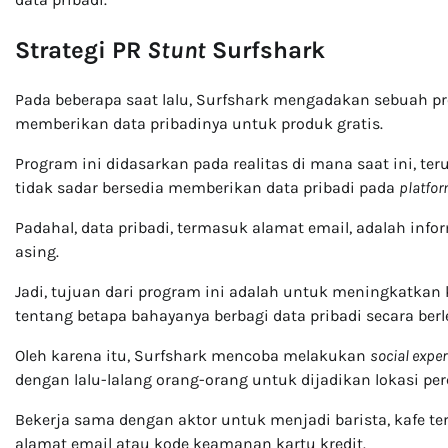
Strategi PR
Stunt
Surfshark
Pada beberapa saat lalu, Surfshark mengadakan sebuah 
memberikan data pribadinya untuk produk gratis.
Program ini didasarkan pada realitas di mana saat ini, t
tidak sadar bersedia memberikan data pribadi pada
platfo
Padahal, data pribadi, termasuk alamat email, adalah inf
asing.
Jadi, tujuan dari program ini adalah untuk meningkatka
tentang betapa bahayanya berbagi data pribadi secara berl
Oleh karena itu, Surfshark mencoba melakukan
social expe
dengan lalu-lalang orang-orang untuk dijadikan lokasi pe
Bekerja sama dengan aktor untuk menjadi barista, kafe t
alamat email atau kode keamanan kartu kredit.