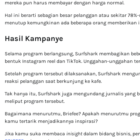
mereka pun harus membayar dengan harga normal.
Hal ini berarti sebagian besar pelanggan atau sekitar 78
menutup kemungkinan ada beberapa orang memberikan in
Hasil Kampanye
Selama program berlangsung, Surfshark membagikan beb
bentuk Instagram reel dan TikTok. Unggahan-unggahan ters
Setelah program tersebut dilaksanakan, Surfshark mengu
reaksi pelanggan saat berkunjung ke kafe.
Tak hanya itu, Surfshark juga mengundang jurnalis yang b
meliput program tersebut.
Bagaimana menurutmu, Briefee? Apakah menurutmu pro
kamu tertarik menjadikannya inspirasi?
Jika kamu suka membaca
inisight
dalam bidang bisnis, p