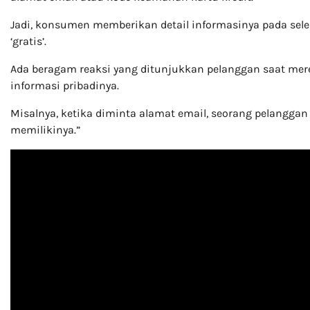
Jadi, konsumen memberikan detail informasinya pada sel
‘gratis’.
Ada beragam reaksi yang ditunjukkan pelanggan saat mer
informasi pribadinya.
Misalnya, ketika diminta alamat email, seorang pelanggan
memilikinya.”