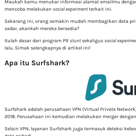
Maukah kamu menukar informasi alamat emailmu dengan 
mencoba melakukan
social experiment
terkait ini.
Sekarang ini, orang semakin mudah membagikan data priba
sadar, akankah mereka bersedia?
Itulah dasar dari program PR
stunt
sekaligus
social experime
lalu. Simak selengkapnya di artikel ini!
Apa itu Surfshark?
Surfshark adalah perusahaan VPN (Virtual Private Network)
2018. Perusahaan ini kemudian melakukan merger dengan 
Selain VPN, layanan Surfshark juga termasuk deteksi keboc
data pribadi.