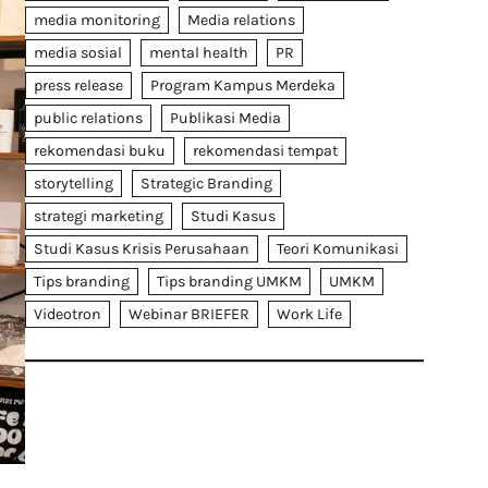
media monitoring
Media relations
media sosial
mental health
PR
press release
Program Kampus Merdeka
public relations
Publikasi Media
rekomendasi buku
rekomendasi tempat
storytelling
Strategic Branding
strategi marketing
Studi Kasus
Studi Kasus Krisis Perusahaan
Teori Komunikasi
Tips branding
Tips branding UMKM
UMKM
Videotron
Webinar BRIEFER
Work Life