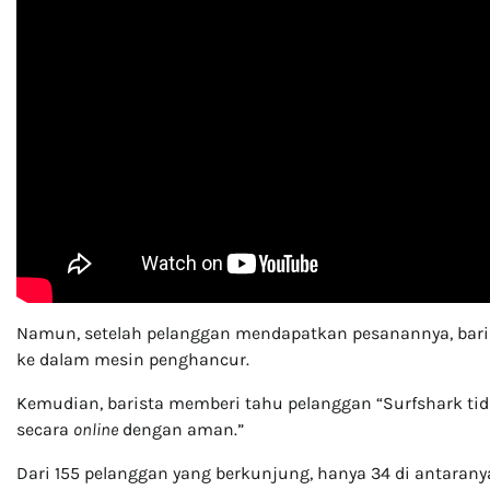
Namun, setelah pelanggan mendapatkan pesanannya, barist
ke dalam mesin penghancur.
Kemudian, barista memberi tahu pelanggan “Surfshark ti
secara
online
dengan aman.”
Dari 155 pelanggan yang berkunjung, hanya 34 di antara