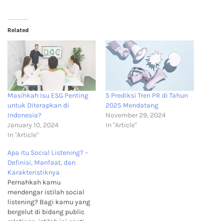
Related
Masihkah Isu ESG Penting
5 Prediksi Tren PR di Tahun
untuk Diterapkan di
2025 Mendatang
Indonesia?
November 29, 2024
January 10, 2024
In "Article"
In "Article"
Apa itu Social Listening? –
Definisi, Manfaat, dan
Karakteristiknya
Pernahkah kamu
mendengar istilah social
listening? Bagi kamu yang
bergelut di bidang public