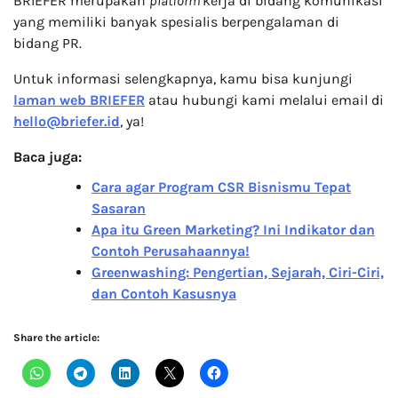
BRIEFER merupakan
platform
kerja di bidang komunikasi
yang memiliki banyak spesialis berpengalaman di
bidang PR.
Untuk informasi selengkapnya, kamu bisa kunjungi
laman web BRIEFER
atau hubungi kami melalui email di
hello@briefer.id
, ya!
Baca juga:
Cara agar Program CSR Bisnismu Tepat
Sasaran
Apa itu Green Marketing? Ini Indikator dan
Contoh Perusahaannya!
Greenwashing: Pengertian, Sejarah, Ciri-Ciri,
dan Contoh Kasusnya
Share the article: