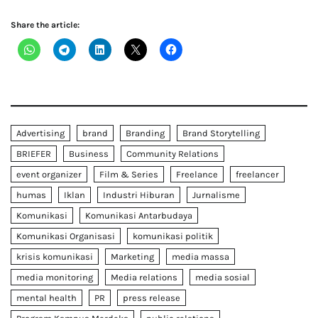
Share the article:
Advertising
brand
Branding
Brand Storytelling
BRIEFER
Business
Community Relations
event organizer
Film & Series
Freelance
freelancer
humas
Iklan
Industri Hiburan
Jurnalisme
Komunikasi
Komunikasi Antarbudaya
Komunikasi Organisasi
komunikasi politik
krisis komunikasi
Marketing
media massa
media monitoring
Media relations
media sosial
mental health
PR
press release