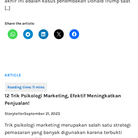
akhir ini adalah kasus penembakan Donald Trump saat
[…]
Share the article:
ARTICLE
12 Trik Psikologi Marketing, Efektif Meningkatkan
Penjualan!
Storyteller
September 21, 2023
Trik psikologi marketing merupakan salah satu strategi
pemasaran yang banyak digunakan karena terbukti