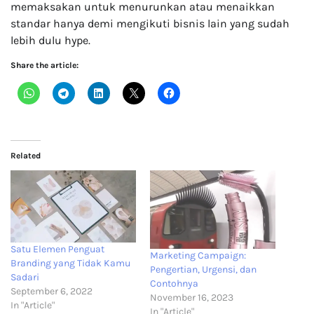
memaksakan untuk menurunkan atau menaikkan
standar hanya demi mengikuti bisnis lain yang sudah
lebih dulu hype.
Share the article:
Related
Satu Elemen Penguat
Marketing Campaign:
Branding yang Tidak Kamu
Pengertian, Urgensi, dan
Sadari
Contohnya
September 6, 2022
November 16, 2023
In "Article"
In "Article"