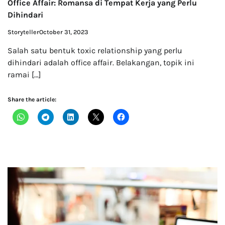
Office Affair: Romansa di Tempat Kerja yang Perlu
Dihindari
Storyteller
October 31, 2023
Salah satu bentuk toxic relationship yang perlu
dihindari adalah office affair. Belakangan, topik ini
ramai […]
Share the article: