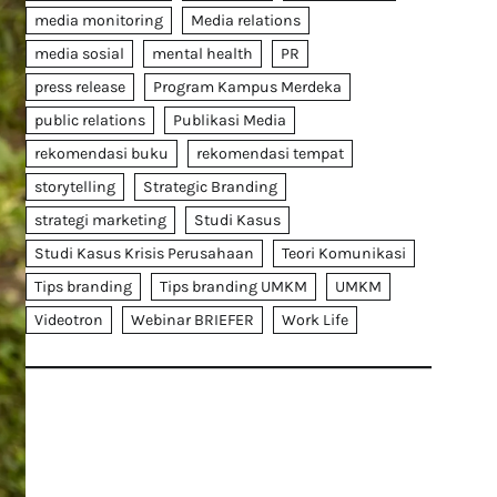
media monitoring
Media relations
media sosial
mental health
PR
press release
Program Kampus Merdeka
public relations
Publikasi Media
rekomendasi buku
rekomendasi tempat
storytelling
Strategic Branding
strategi marketing
Studi Kasus
Studi Kasus Krisis Perusahaan
Teori Komunikasi
Tips branding
Tips branding UMKM
UMKM
Videotron
Webinar BRIEFER
Work Life