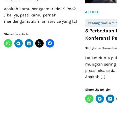
Apakah kamu penggemar idol K-Pop?
ARTICLE
Jika iya, pasti kamu pernah
mendengar istilah fan service yang […]
5 Perbedaan 
Share the article:
Konferensi Pe
Storyteller
November 
Dalam dunia pub
mungkin sering 
press release da
Apakah […]
Share the article: