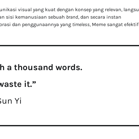
nikasi visual yang kuat dengan konsep yang relevan, langsu
kan sisi kemanusiaan sebuah
brand
, dan secara instan
aborasi dan penggunaannya yang
timeless
, Meme sangat efektif
th a thousand words.
waste it.”
Sun Yi