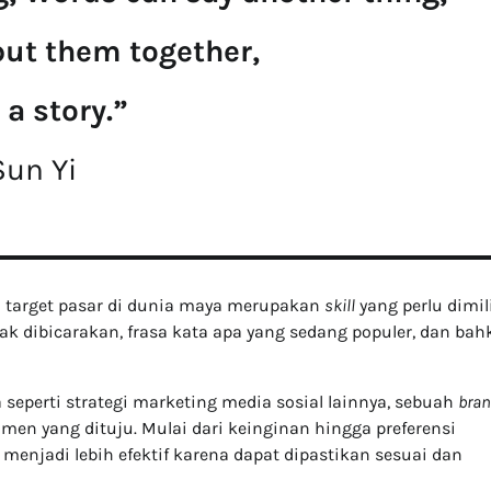
ut them together,
s a story.”
Sun Yi
target pasar di dunia maya merupakan
skill
yang perlu dimil
ak dibicarakan, frasa kata apa yang sedang populer, dan ba
eperti strategi marketing media sosial lainnya, sebuah
bra
en yang dituju. Mulai dari keinginan hingga preferensi
enjadi lebih efektif karena dapat dipastikan sesuai dan