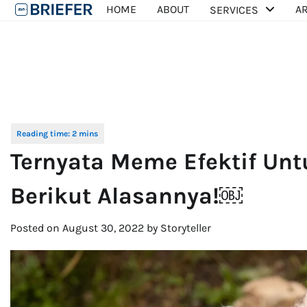
Skip
HOME
ABOUT
AR
SERVICES
to
content
Ternyata Meme Efektif Unt
Berikut Alasannya!￼
Posted on
August 30, 2022
by
Storyteller