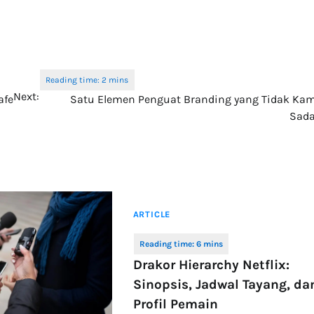
Next:
afe
Satu Elemen Penguat Branding yang Tidak Ka
Sada
ARTICLE
Drakor Hierarchy Netflix:
Sinopsis, Jadwal Tayang, da
Profil Pemain