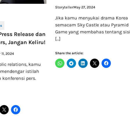
Storyteller
May 27, 2024
Jika kamu menyukai drama Korea
semacam Sky Castle atau Pyramid
Game yang membahas tentang sis
Press Release dan
[…]
rs, Jangan Keliru!
Share the article:
11, 2024
lic relations, kamu
mendengar istilah
n konferensi pers.