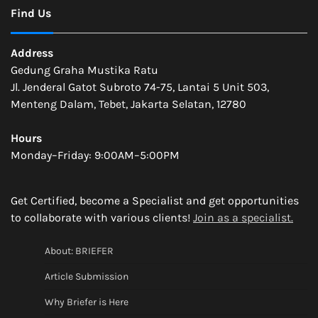
Find Us
Address
Gedung Graha Mustika Ratu
Jl. Jenderal Gatot Subroto 74-75, Lantai 5 Unit 503,
Menteng Dalam, Tebet, Jakarta Selatan, 12780
Hours
Monday–Friday: 9:00AM–5:00PM
Get Certified, become a Specialist and get opportunities
to collaborate with various clients!
Join as a specialist.
About: BRIEFER
Article Submission
Why Briefer is Here