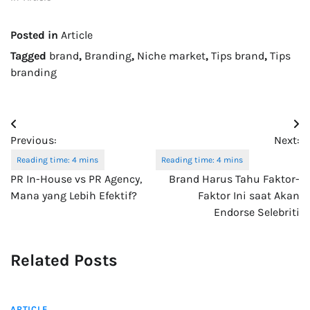
Posted in
Article
Tagged
brand
,
Branding
,
Niche market
,
Tips brand
,
Tips
branding
Post
Previous:
Next:
navigation
PR In-House vs PR Agency,
Brand Harus Tahu Faktor-
Mana yang Lebih Efektif?
Faktor Ini saat Akan
Endorse Selebriti
Related Posts
ARTICLE