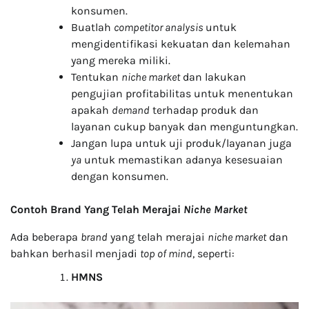
konsumen.
Buatlah
competitor analysis
untuk
mengidentifikasi kekuatan dan kelemahan
yang mereka miliki.
Tentukan
niche market
dan lakukan
pengujian profitabilitas untuk menentukan
apakah
demand
terhadap produk dan
layanan cukup banyak dan menguntungkan.
Jangan lupa untuk uji produk/layanan juga
ya
untuk memastikan adanya kesesuaian
dengan konsumen.
Contoh Brand Yang Telah Merajai
Niche Market
Ada beberapa
brand
yang telah merajai
niche market
dan
bahkan berhasil menjadi
top of mind
, seperti:
HMNS