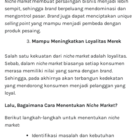
Niche market
membuat persaingan bisnis menjadi lebih
sempit, sehingga
brand
berpeluang mendominasi dan
mengontrol pasar.
Brand
juga dapat menciptakan
unique
selling point
yang mampu menjadi pembeda dengan
produk pesaing.
Mampu Meningkatkan Loyalitas Merek
Salah satu kekuatan dari
niche market
adalah loyalitas.
Sebab, dalam
niche market
biasanya setiap konsumen
merasa memiliki nilai yang sama dengan
brand
.
Sehingga, pada akhirnya akan terbangun kedekatan
yang mendorong konsumen menjadi pelanggan yang
loyal.
Lalu, Bagaimana Cara Menentukan
Niche Market?
Berikut langkah-langkah untuk menentukan
niche
market
:
Identifikasi masalah dan kebutuhan