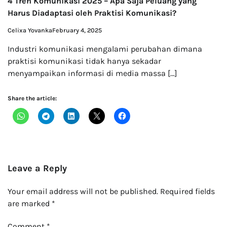
4 Tren Komunikasi 2025 – Apa Saja Peluang yang
Harus Diadaptasi oleh Praktisi Komunikasi?
Celixa Yovanka
February 4, 2025
Industri komunikasi mengalami perubahan dimana
praktisi komunikasi tidak hanya sekadar
menyampaikan informasi di media massa […]
Share the article:
Leave a Reply
Your email address will not be published.
Required fields
are marked
*
Comment
*