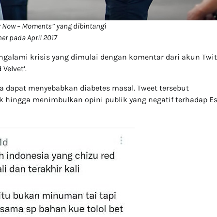
or Now – Moments” yang dibintangi
er pada April 2017
ngalami krisis yang dimulai dengan komentar dari akun Twit
elvet’.
a dapat menyebabkan diabetes masal. Tweet tersebut
k hingga menimbulkan opini publik yang negatif terhadap E