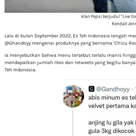
klan Pepsi berjudul “Live f
Kendall Jenn
Lalu di bulan September 2022, Es Teh Indonesia tengah me
@Ghandoyy mengenai produknya yang bernama ‘Chizu Red V
Ia menyebutkan bahwa menu tersebut terlalu manis hingg
mendapatkan jumlah
likes
dan retweets yang begitu banya
Teh Indonesia.