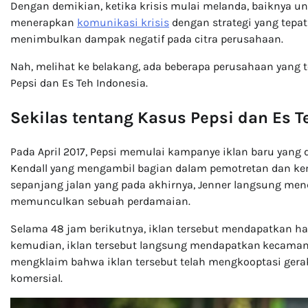
Dengan demikian, ketika krisis mulai melanda, baiknya un
menerapkan
komunikasi krisis
dengan strategi yang tepa
menimbulkan dampak negatif pada citra perusahaan.
Nah, melihat ke belakang, ada beberapa perusahaan yang t
Pepsi dan Es Teh Indonesia.
Sekilas tentang Kasus Pepsi dan Es T
Pada April 2017, Pepsi memulai kampanye iklan baru yang d
Kendall yang mengambil bagian dalam pemotretan dan kem
sepanjang jalan yang pada akhirnya, Jenner langsung men
memunculkan sebuah perdamaian.
Selama 48 jam berikutnya, iklan tersebut mendapatkan ham
kemudian, iklan tersebut langsung mendapatkan
kecaman 
mengklaim bahwa iklan tersebut telah mengkooptasi geraka
komersial.