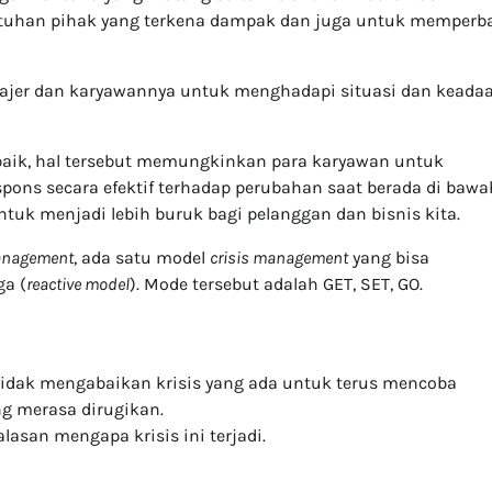
uhan pihak yang terkena dampak dan juga untuk memperba
ajer dan karyawannya untuk menghadapi situasi dan keada
aik, hal tersebut memungkinkan para karyawan untuk
ons secara efektif terhadap perubahan saat berada di bawa
ntuk menjadi lebih buruk bagi pelanggan dan bisnis kita.
Management
, ada satu model
crisis management
yang bisa
ga (
reactive model
). Mode tersebut adalah GET, SET, GO.
n tidak mengabaikan krisis yang ada untuk terus mencoba
 merasa dirugikan.
alasan mengapa krisis ini terjadi.