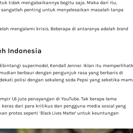
tuk tidak mengabaikannya begitu saja. Maka dari itu,
t sangatlah penting untuk menyelesaikan masalah tanpa
elah mengalami krisis. Beberapa di antaranya adalah
brand
eh Indonesia
ibintangi supermodel, Kendall Jenner. Iklan itu memperlihat
udian berbaur dengan pengunjuk rasa yang berbaris di
dekati polisi dengan sekaleng soda Pepsi yang seketika ma
pir 1,6 juta penayangan di YouTube. Tak berapa lama
keras dari para kritikus dan pengguna media sosial yang
n protes seperti ‘
Black Lives Matter
’ untuk keuntungan