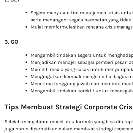
Segera menyusun tim manajemen krisis untu
serta menangani segala hambatan yang tidak 
Mulai memformulasikan rencana
crisis manag
3. GO
Mengambil tindakan segera untuk menghadapi 
Menjadikan manajer sebagai pemberi pesan at
Memilih media yang cocok untuk menyampaik
Mengingatkan kembali mengenai hal bagus m
Menerima tanggung jawab dan meminta maaf
Mengambil tindakan korektif untuk mencegah 
Tips Membuat Strategi Corporate Cri
Setelah mengetahui model atau formula yang bisa diterap
juga harus diperhatikan dalam membuat strategi
corporat