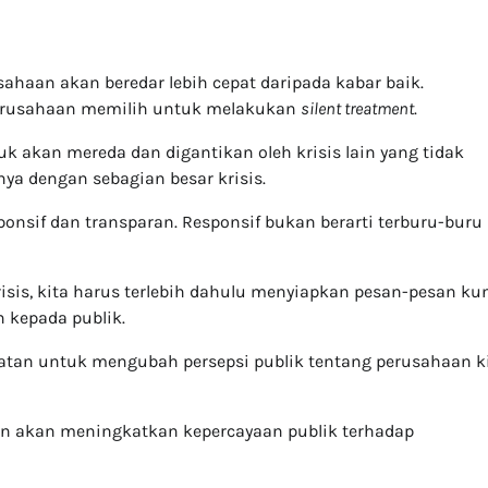
sahaan akan beredar lebih cepat daripada kabar baik.
 perusahaan memilih untuk melakukan
silent treatment
.
 akan mereda dan digantikan oleh krisis lain yang tidak
nya dengan sebagian besar krisis.
sponsif dan transparan. Responsif bukan berarti terburu-buru
sis, kita harus terlebih dahulu menyiapkan pesan-pesan ku
n kepada publik.
patan untuk mengubah persepsi publik tentang perusahaan k
an akan meningkatkan kepercayaan publik terhadap