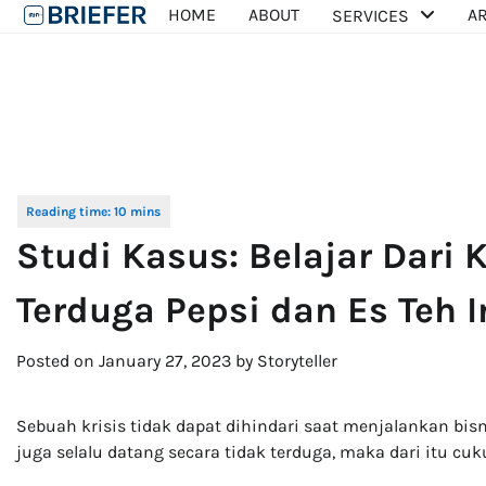
Skip
HOME
ABOUT
AR
SERVICES
to
content
Studi Kasus: Belajar Dari 
Terduga Pepsi dan Es Teh 
Posted on
January 27, 2023
by
Storyteller
Sebuah krisis tidak dapat dihindari saat menjalankan bisn
juga selalu datang secara tidak terduga, maka dari itu cu