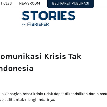
TICLES
NEWSROOM
BELI PAKET PUBLIKASI
Komunikasi Krisis Tak
Indonesia
is. Sebagian besar krisis tidak dapat dikendalikan dan biasa
kup sulit untuk menghindarinya.