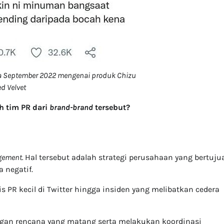
a September 2022 mengenai produk Chizu
d Velvet
h tim PR dari
brand-brand
tersebut?
agement.
Hal tersebut adalah strategi perusahaan yang bertuju
 negatif.
sis PR kecil di Twitter hingga insiden yang melibatkan cedera
ngan rencana yang matang serta melakukan koordinasi