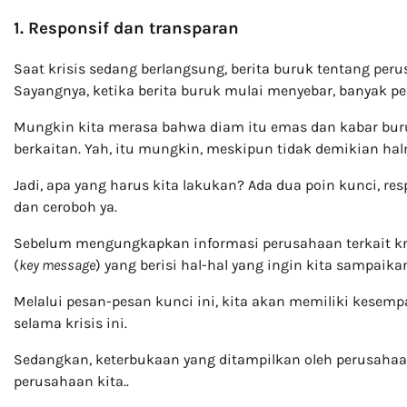
1. Responsif dan transparan
Saat krisis sedang berlangsung, berita buruk tentang peru
Sayangnya, ketika berita buruk mulai menyebar, banyak
Mungkin kita merasa bahwa diam itu emas dan kabar buruk
berkaitan. Yah, itu mungkin, meskipun tidak demikian hal
Jadi, apa yang harus kita lakukan? Ada dua poin kunci, re
dan ceroboh ya.
Sebelum mengungkapkan informasi perusahaan terkait kri
(
key message
) yang berisi hal-hal yang ingin kita sampaika
Melalui pesan-pesan kunci ini, kita akan memiliki kesem
selama krisis ini.
Sedangkan, keterbukaan yang ditampilkan oleh perusaha
perusahaan kita..