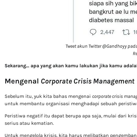
Tweet akun Twitter @Gandhoyy pad
Re
Sekarang… apa yang akan kamu lakukan jika kamu adala
Mengenal
Corporate Crisis Management
Sebelum itu, yuk kita bahas mengenai
corporate crisis man
untuk membantu organisasi menghadapi sebuah peristiwa
Peristiwa negatif itu dapat berupa apa saja, mulai dari kri
serius atau kematian.
Untuk mengelola krisis, kita harus melibatkan pengemba