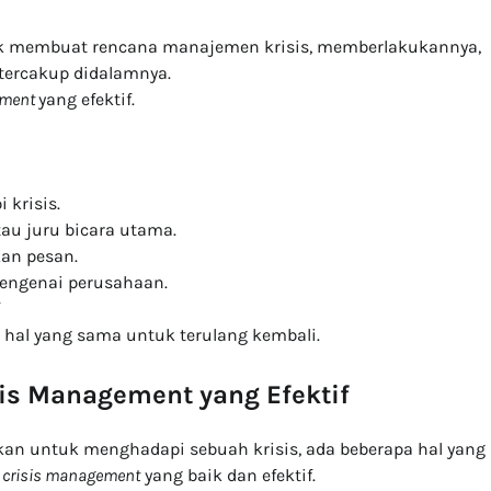
k membuat rencana manajemen krisis, memberlakukannya,
tercakup didalamnya.
ement
yang efektif.
krisis.
au juru bicara utama.
an pesan.
engenai perusahaan.
hal yang sama untuk terulang kembali.
sis Management yang Efektif
kan untuk menghadapi sebuah krisis, ada beberapa hal yang
e crisis management
yang baik dan efektif.