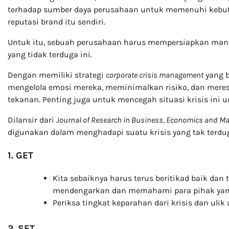
terhadap sumber daya perusahaan untuk memenuhi kebut
reputasi brand itu sendiri.
Untuk itu, sebuah perusahaan harus mempersiapkan man
yang tidak terduga ini.
Dengan memiliki strategi
corporate crisis management
yang b
mengelola emosi mereka, meminimalkan risiko, dan meresp
tekanan. Penting juga untuk mencegah situasi krisis ini u
Dilansir dari
Journal of Research in Business, Economics and 
digunakan dalam menghadapi suatu krisis yang tak terdu
1. GET
Kita sebaiknya harus terus beritikad baik da
mendengarkan dan memahami para pihak yang
Periksa tingkat keparahan dari krisis dan ulik 
2. SET